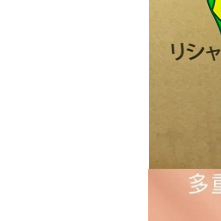
2026 年 2 月
2026 年 1 月
2025 年 12 月
2025 年 11 月
分類
去脚皮噴霧
去腳皮神器
嫩脚產品推薦
未分類
足部保養品推薦
足部保養方法