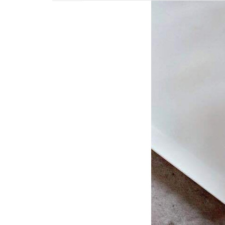
日本足部去角質噴霧專賣店
精選多種天然植物成分具有強大的軟化角質和促進新陳代謝的功
溫和去除角質老繭產
傳統去角質像刑罰？
溫和去除角質老繭產品
用天然酵
噴頭細膩均勻，連腳縫、腳趾縫的死角都能照顧到